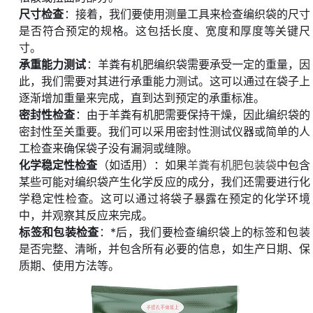
尺寸检查
：接着，我们要使用测量工具来检查编织袋的尺寸
是否符合预定的规格。这包括长度、宽度和厚度等关键尺
寸。
承重能力测试
：羊粪有机肥编织袋需要承受一定的重量，因
此，我们需要对其进行承重能力测试。这可以通过在袋子上
逐渐增加重量来完成，直到达到预定的承重标准。
密封性检查
：由于羊粪有机肥需要保持干燥，因此编织袋的
密封性至关重要。我们可以采用密封性测试仪器或简单的人
工检查来确保袋子没有漏洞或缝隙。
化学稳定性检查
（如适用）：如果
羊粪有机肥包装袋
中包含
某些可能对编织袋产生化学反应的成分，我们还需要进行化
学稳定性检查。这可以通过将袋子暴露在预定的化学环境
中，并观察其反应来完成。
标签和包装检查
：*后，我们要检查编织袋上的标签和包装
是否完整、清晰，并包含所有必要的信息，如生产日期、保
质期、使用方法等。