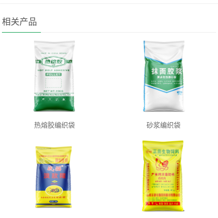
相关产品
热熔胶编织袋
砂浆编织袋